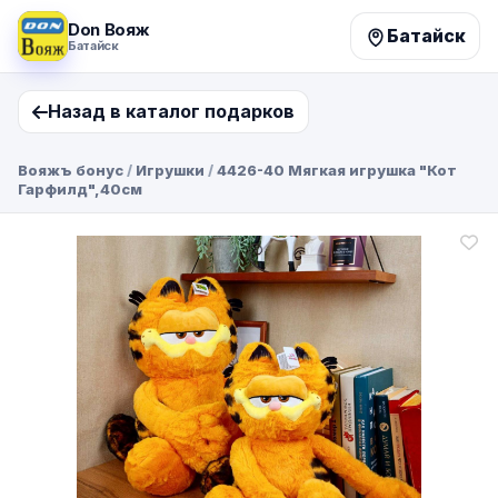
Don Вояж
Батайск
Батайск
Назад в каталог подарков
Вояжъ бонус
/
Игрушки
/
4426-40 Мягкая игрушка "Кот
Гарфилд",40см