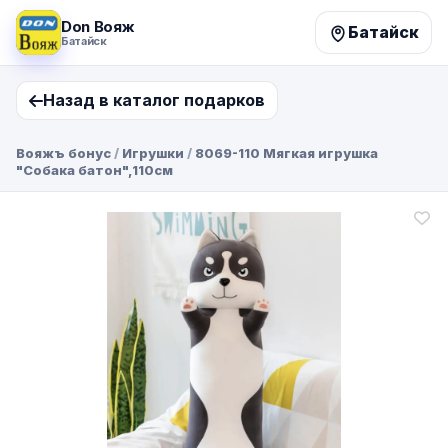
Don Вояж
Батайск
Батайск
Назад в каталог подарков
Вояжъ бонус
/
Игрушки
/
8069-110 Мягкая игрушка
"Собака батон",110см