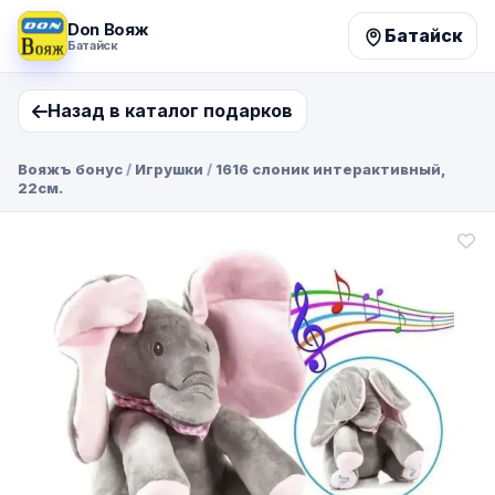
Don Вояж
Батайск
Батайск
Назад в каталог подарков
Вояжъ бонус
/
Игрушки
/
1616 слоник интерактивный,
22см.