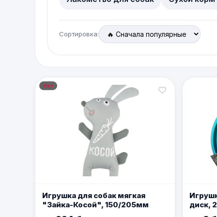
Сортировка:
Нет
Игрушка для собак мягкая
Игрушк
"Зайка-Косой", 150/205мм
диск, 
ГАМЫ