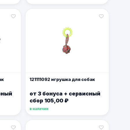
ак
121111092 игрушка для собак
сный
от 3 бонуса + сервисный
сбор 105,00 ₽
в наличии