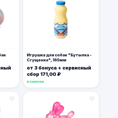
бак
Игрушка для собак "Бутылка -
Сгущенка", 165мм
сный
от 3 бонуса + сервисный
сбор 171,00 ₽
в наличии